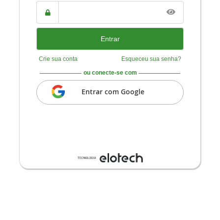
CPF ou
CNPJ
Senha
Crie sua conta
Esqueceu sua senha?
ou conecte-se com